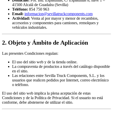
Domicilio:
Pol. Ind. Espaldillas, C/ Espaldillas 8, nave 1 –
41500 Alcalá de Guadaíra (Sevilla)
Teléfono:
854 750 963
Email:
informacion@sevillatruckcomponents.com
Actividad:
Venta al por mayor y menor de recambios,
accesorios y componentes para camiones, remolques y
vehículos industriales.
2. Objeto y Ámbito de Aplicación
Las presentes Condiciones regulan:
El uso del sitio web y de la tienda online.
La compraventa de productos a través del catálogo disponible
en el sitio.
Las relaciones entre Sevilla Truck Components, S.L. y los
usuarios que realicen pedidos por Internet, correo electrónico
o teléfono.
El uso del sitio web implica la plena aceptación de estas
Condiciones y de la Política de Privacidad. Si el usuario no está
conforme, debe abstenerse de utilizar el sitio.