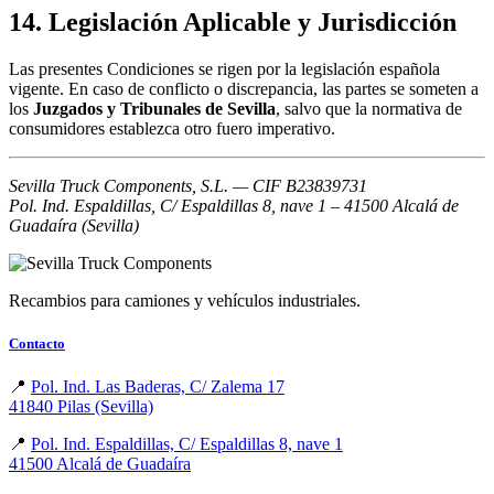
14. Legislación Aplicable y Jurisdicción
Las presentes Condiciones se rigen por la legislación española
vigente. En caso de conflicto o discrepancia, las partes se someten a
los
Juzgados y Tribunales de Sevilla
, salvo que la normativa de
consumidores establezca otro fuero imperativo.
Sevilla Truck Components, S.L. — CIF B23839731
Pol. Ind. Espaldillas, C/ Espaldillas 8, nave 1 – 41500 Alcalá de
Guadaíra (Sevilla)
Recambios para camiones y vehículos industriales.
Contacto
📍
Pol. Ind. Las Baderas, C/ Zalema 17
41840 Pilas (Sevilla)
📍
Pol. Ind. Espaldillas, C/ Espaldillas 8, nave 1
41500 Alcalá de Guadaíra